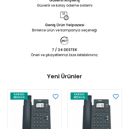
Güvenli Alışveriş
Güvenli ve kolay ödeme sistemi
Geniş Ürün Yelpazesi
Binlerce ürün ve kampanya seçeneği
7 / 24 DESTEK
Öneri ve şikayetlerinizi bize iletebilirsiniz.
Yeni Ürünler
KARGO
KARGO
BEDAVA
BEDAVA