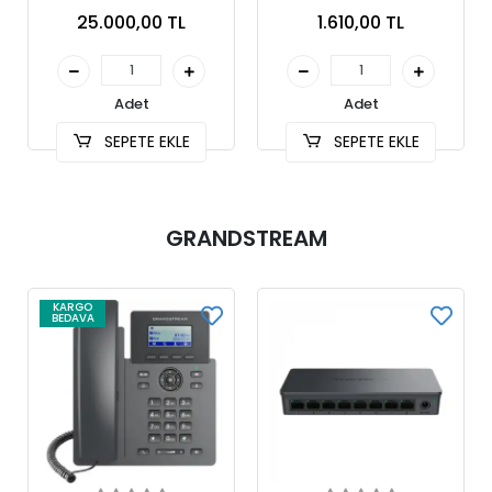
2FXO, 4FXS, 32 Sip Dahili
Sistemi (AS01)
25.000,00 TL
1.610,00 TL
Kullanıcı
Adet
Adet
SEPETE EKLE
SEPETE EKLE
GRANDSTREAM
KARGO
BEDAVA