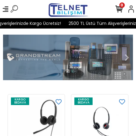
0
işlerinizde Kargo Ücretsiz!
2500 TL Üstü Tüm Alışverişlerinizde
KARGO
KARGO
BEDAVA
BEDAVA