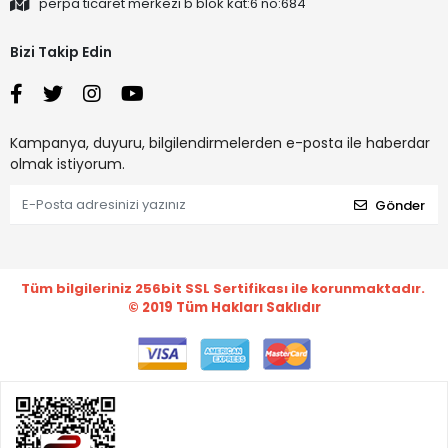
perpa ticaret merkezi b blok kat:6 no:684
Bizi Takip Edin
Kampanya, duyuru, bilgilendirmelerden e-posta ile haberdar
olmak istiyorum.
Gönder
Tüm bilgileriniz 256bit SSL Sertifikası ile korunmaktadır.
© 2019
Tüm Hakları Saklıdır