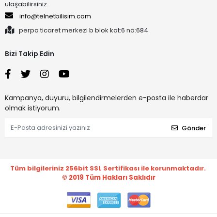
ulaşabilirsiniz.
info@telnetbilisim.com
perpa ticaret merkezi b blok kat:6 no:684
Bizi Takip Edin
Kampanya, duyuru, bilgilendirmelerden e-posta ile haberdar
olmak istiyorum.
Gönder
Tüm bilgileriniz 256bit SSL Sertifikası ile korunmaktadır.
© 2019
Tüm Hakları Saklıdır