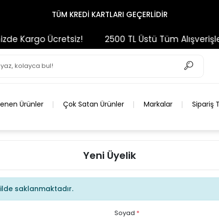
TÜM KREDİ KARTLARI GEÇERLİDİR
de Kargo Ücretsiz!
2500 TL Üstü Tüm Alışverişleri
lenen Ürünler
Çok Satan Ürünler
Markalar
Sipariş 
Yeni Üyelik
şekilde saklanmaktadır.
Soyad
*