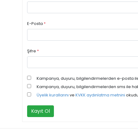
E-Posta
*
Şifre
*
Kampanya, duyuru, bilgilendirmelerden e-posta il
Kampanya, duyuru, bilgilendirmelerden sms ile ha
Üyelik kurallarını
ve
KVKK aydınlatma metnini
okudu
Kayıt Ol