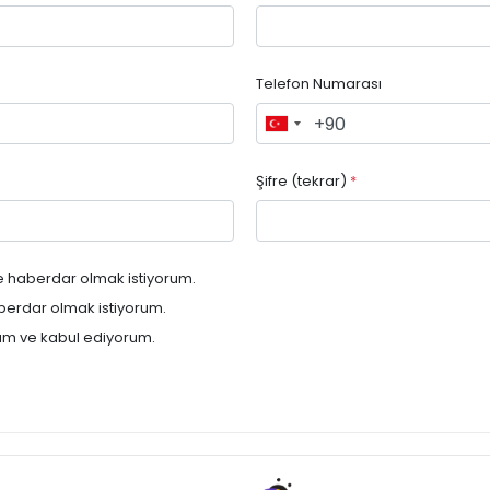
Telefon Numarası
Şifre (tekrar)
*
e haberdar olmak istiyorum.
berdar olmak istiyorum.
m ve kabul ediyorum.