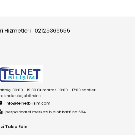
i Hizmetleri
02125366655
aftaiçi 09:00 - 19:00 Cumartesi 10:00 - 17:00 saatleri
rasında ulaşabilirsiniz.
info@telnetbilisim.com
perpa ticaret merkezi b blok kat:6 no:684
izi Takip Edin