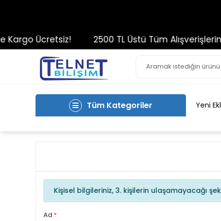
Kargo Ücretsiz!
2500 TL Üstü Tüm Alışverişleriniz
Tüm Kategoriler
Yeni Ek
Kişisel bilgileriniz, 3. kişilerin ulaşamayacağı 
Ad
*