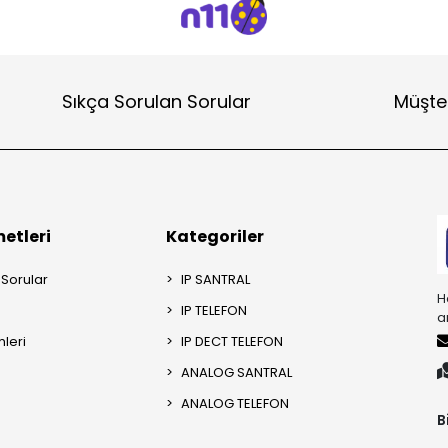
Sıkça Sorulan Sorular
Müşter
etleri
Kategoriler
 Sorular
IP SANTRAL
H
IP TELEFON
a
mleri
IP DECT TELEFON
ANALOG SANTRAL
ANALOG TELEFON
B