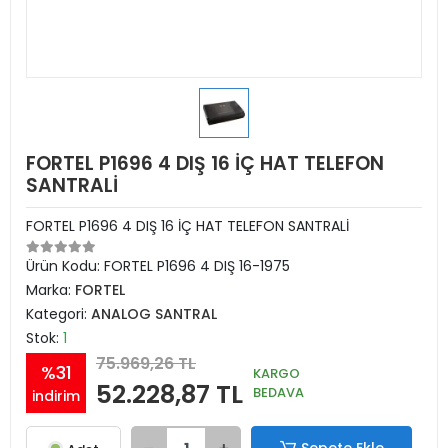
FORTEL P1696 4 DIŞ 16 İÇ HAT TELEFON
SANTRALİ
FORTEL P1696 4 DIŞ 16 İÇ HAT TELEFON SANTRALİ
Ürün Kodu:
FORTEL P1696 4 DIŞ 16-1975
Marka:
FORTEL
Kategori:
ANALOG SANTRAL
Stok:
1
75.969,26 TL
%31
KARGO
52.228,87 TL
BEDAVA
indirim