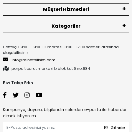
Müşteri Hizmetleri
Kategoriler
Haftaiçi 09:00 - 19:00 Cumartesi 10:00 - 17:00 saatleri arasında
ulaşabilirsiniz.
info@telnetbilisim.com
perpa ticaret merkezi b blok kat:6 no:684
Bizi Takip Edin
Kampanya, duyuru, bilgilendirmelerden e-posta ile haberdar
olmak istiyorum.
Gönder