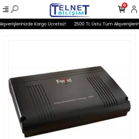
0
verişlerinizde Kargo Ücretsiz!
2500 TL Üstü Tüm Alışverişlerini