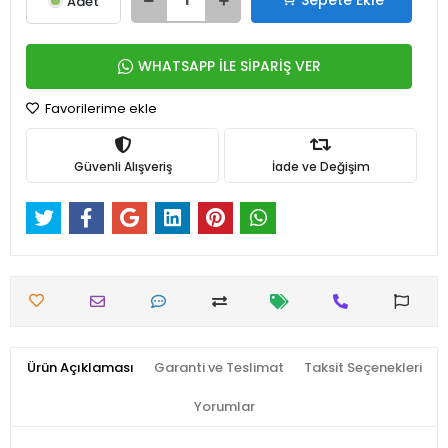
Sepete Ekle
Adet
WHATSAPP İLE SİPARİŞ VER
Favorilerime ekle
Güvenli Alışveriş
İade ve Değişim
Ürün Açıklaması
Garanti ve Teslimat
Taksit Seçenekleri
Yorumlar