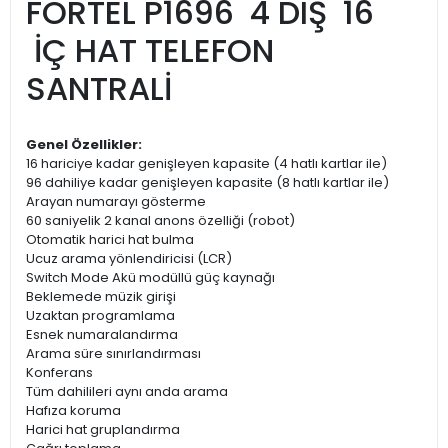
FORTEL P1696 4 DIŞ 16
İÇ HAT TELEFON
SANTRALİ
Genel Özellikler:
16 hariciye kadar genişleyen kapasite (4 hatlı kartlar ile)
96 dahiliye kadar genişleyen kapasite (8 hatlı kartlar ile)
Arayan numarayı gösterme
60 saniyelik 2 kanal anons özelliği (robot)
Otomatik harici hat bulma
Ucuz arama yönlendiricisi (LCR)
Switch Mode Akü modüllü güç kaynağı
Beklemede müzik girişi
Uzaktan programlama
Esnek numaralandırma
Arama süre sınırlandırması
Konferans
Tüm dahilileri aynı anda arama
Hafıza koruma
Harici hat gruplandırma