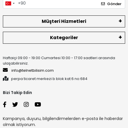
Gönder
Müşteri Hizmetleri
Kategoriler
Haftaiçi 09:00 - 19:00 Cumartesi 10:00 - 17:00 saatleri arasında
ulaşabilirsiniz.
info@telnetbilisim.com
perpa ticaret merkezi b blok kat:6 no:684
Bizi Takip Edin
Kampanya, duyuru, bilgilendirmelerden e-posta ile haberdar
olmak istiyorum.