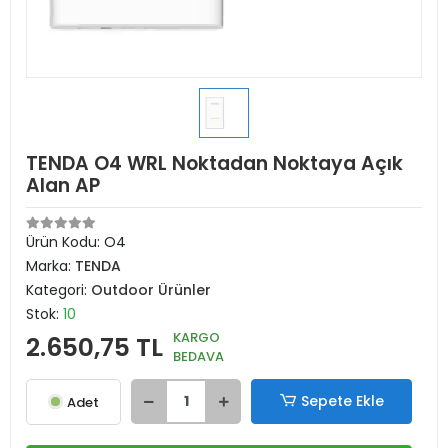
TENDA O4 WRL Noktadan Noktaya Açık
Alan AP
Ürün Kodu:
O4
Marka:
TENDA
Kategori:
Outdoor Ürünler
Stok:
10
KARGO
2.650,75 TL
BEDAVA
Sepete Ekle
Adet