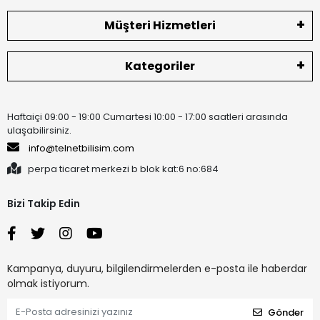
Müşteri Hizmetleri
Kategoriler
Haftaiçi 09:00 - 19:00 Cumartesi 10:00 - 17:00 saatleri arasında
ulaşabilirsiniz.
info@telnetbilisim.com
perpa ticaret merkezi b blok kat:6 no:684
Bizi Takip Edin
Kampanya, duyuru, bilgilendirmelerden e-posta ile haberdar
olmak istiyorum.
Gönder