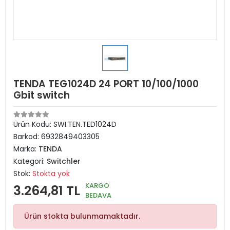
TENDA TEG1024D 24 PORT 10/100/1000
Gbit switch
Ürün Kodu:
SWI.TEN.TED1024D
Barkod:
6932849403305
Marka:
TENDA
Kategori:
Switchler
Stok:
Stokta yok
KARGO
3.264,81 TL
BEDAVA
Ürün stokta bulunmamaktadır.