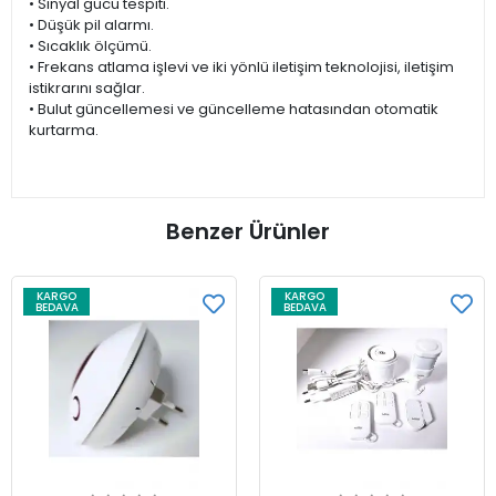
• Sinyal gücü tespiti.
• Düşük pil alarmı.
• Sıcaklık ölçümü.
• Frekans atlama işlevi ve iki yönlü iletişim teknolojisi, iletişim
istikrarını sağlar.
• Bulut güncellemesi ve güncelleme hatasından otomatik
kurtarma.
Benzer Ürünler
KARGO
KARGO
BEDAVA
BEDAVA