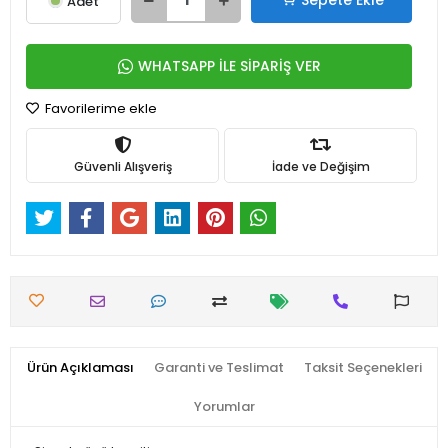
Sepete Ekle
Adet
WHATSAPP İLE SİPARİŞ VER
Favorilerime ekle
Güvenli Alışveriş
İade ve Değişim
Ürün Açıklaması
Garanti ve Teslimat
Taksit Seçenekleri
Yorumlar