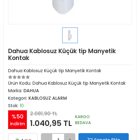
Dahua Kablosuz Küçük tip Manyetik
Kontak
Dahua Kablosuz Küçük tip Manyetik Kontak
Ürün Kodu:
Dahua Kablosuz Küçük tip Manyetik Kontak
Marka:
DAHUA
Kategori:
KABLOSUZ ALARM
Stok:
10
2.081,90 TL
%50
KARGO
1.040,95 TL
BEDAVA
indirim