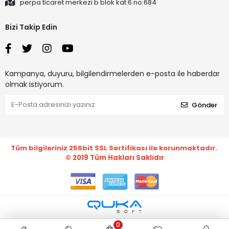
perpa ticaret merkezi b blok kat:6 no:684
Bizi Takip Edin
Kampanya, duyuru, bilgilendirmelerden e-posta ile haberdar
olmak istiyorum.
Gönder
Tüm bilgileriniz 256bit SSL Sertifikası ile korunmaktadır.
© 2019
Tüm Hakları Saklıdır
0