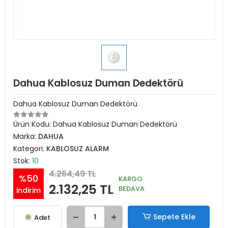
Dahua Kablosuz Duman Dedektörü
Dahua Kablosuz Duman Dedektörü
Ürün Kodu:
Dahua Kablosuz Duman Dedektörü
Marka:
DAHUA
Kategori:
KABLOSUZ ALARM
Stok:
10
4.264,49 TL
%50
KARGO
2.132,25 TL
BEDAVA
indirim
Sepete Ekle
Adet