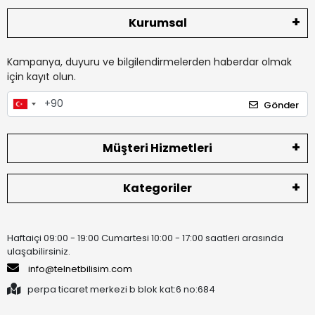
Kurumsal
Kampanya, duyuru ve bilgilendirmelerden haberdar olmak
için kayıt olun.
Gönder
Müşteri Hizmetleri
Kategoriler
Haftaiçi 09:00 - 19:00 Cumartesi 10:00 - 17:00 saatleri arasında
ulaşabilirsiniz.
info@telnetbilisim.com
perpa ticaret merkezi b blok kat:6 no:684