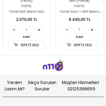
(FW30)
Seti (FG60B)
FORTEL
FORTEL
Fortel Wifi Alarm Seti
Fortel Gsm + Wifi Alarm
(FW30)
Seti (FG60B)
2.070,00 TL
6.440,00 TL
Adet
Adet
SEPETE EKLE
SEPETE EKLE
Yardım
Sıkça Sorulan
Müşteri Hizmetleri
Lazım Mı?
Sorular
02125366655