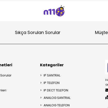
Sıkça Sorulan Sorular
Müşter
etleri
Kategoriler
 Sorular
IP SANTRAL
H
IP TELEFON
a
mleri
IP DECT TELEFON
ANALOG SANTRAL
ANALOG TELEFON