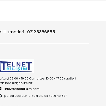
i Hizmetleri
02125366655
aftaiçi 09:00 - 19:00 Cumartesi 10:00 - 17:00 saatleri
rasında ulaşabilirsiniz.
info@telnetbilisim.com
perpa ticaret merkezi b blok kat:6 no:684