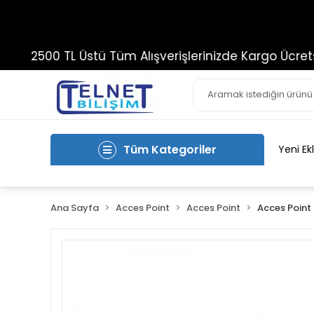
2500 TL Üstü Tüm Alışverişlerinizde Kargo Ücretsiz!
Tüm Kategoriler
Yeni Ek
Ana Sayfa
Acces Point
Acces Point
Acces Point