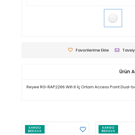
Favorilerime Ekle
Tavsiy
Ürün A
Reyee RG-RAP2266 Wifi 6 İç Ortam Access Point Dual-
KARGO
KARGO
BEDAVA
BEDAVA