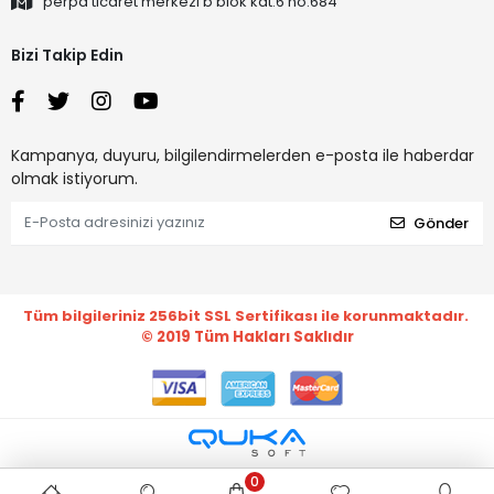
perpa ticaret merkezi b blok kat:6 no:684
Bizi Takip Edin
Kampanya, duyuru, bilgilendirmelerden e-posta ile haberdar
olmak istiyorum.
Gönder
Tüm bilgileriniz 256bit SSL Sertifikası ile korunmaktadır.
© 2019
Tüm Hakları Saklıdır
0