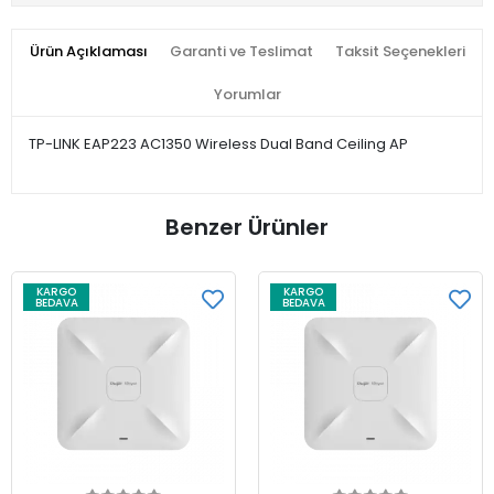
Ürün Açıklaması
Garanti ve Teslimat
Taksit Seçenekleri
Yorumlar
TP-LINK EAP223 AC1350 Wireless Dual Band Ceiling AP
Benzer Ürünler
KARGO
KARGO
BEDAVA
BEDAVA