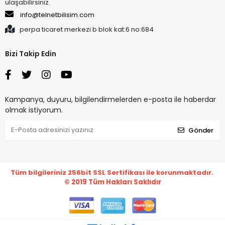
ulaşabilirsiniz.
info@telnetbilisim.com
perpa ticaret merkezi b blok kat:6 no:684
Bizi Takip Edin
Kampanya, duyuru, bilgilendirmelerden e-posta ile haberdar
olmak istiyorum.
Gönder
Tüm bilgileriniz 256bit SSL Sertifikası ile korunmaktadır.
© 2019
Tüm Hakları Saklıdır