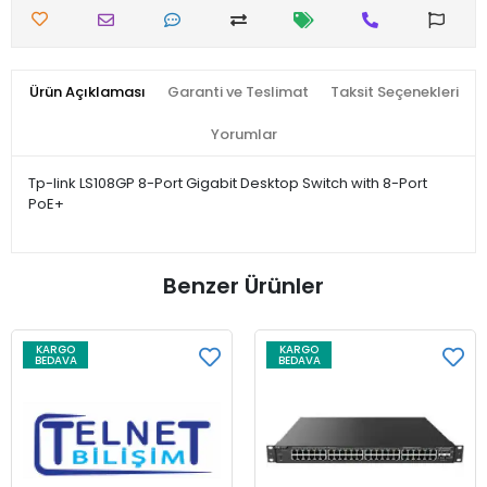
Ürün Açıklaması
Garanti ve Teslimat
Taksit Seçenekleri
Yorumlar
Tp-link LS108GP 8-Port Gigabit Desktop Switch with 8-Port
PoE+
Benzer Ürünler
KARGO
KARGO
BEDAVA
BEDAVA