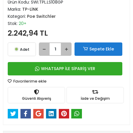
Ürün Kodu:
SWI.TPL.LS108GP
Marka:
TP-LİNK
Kategori:
Poe Switchler
Stok:
20+
2.242,94 TL
Sepete Ekle
Adet
WHATSAPP İLE SİPARİŞ VER
Favorilerime ekle
Güvenli Alışveriş
İade ve Değişim