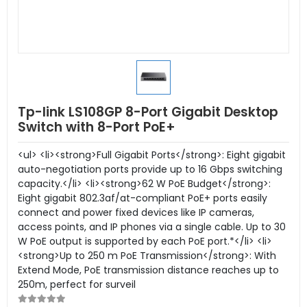
Tp-link LS108GP 8-Port Gigabit Desktop
Switch with 8-Port PoE+
<ul> <li><strong>Full Gigabit Ports</strong>: Eight gigabit
auto-negotiation ports provide up to 16 Gbps switching
capacity.</li> <li><strong>62 W PoE Budget</strong>:
Eight gigabit 802.3af/at-compliant PoE+ ports easily
connect and power fixed devices like IP cameras,
access points, and IP phones via a single cable. Up to 30
W PoE output is supported by each PoE port.*</li> <li>
<strong>Up to 250 m PoE Transmission</strong>: With
Extend Mode, PoE transmission distance reaches up to
250m, perfect for surveil