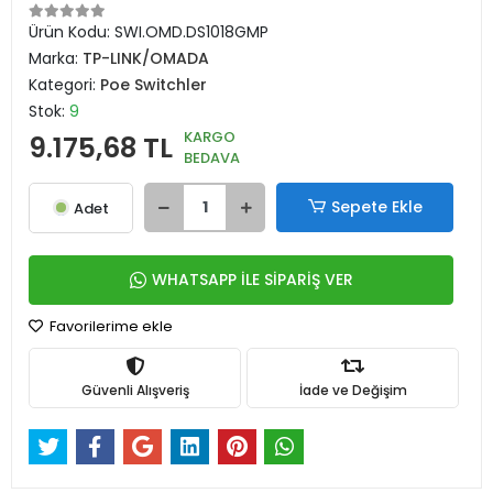
Ürün Kodu:
SWI.OMD.DS1018GMP
Marka:
TP-LINK/OMADA
Kategori:
Poe Switchler
Stok:
9
KARGO
9.175,68 TL
BEDAVA
Sepete Ekle
Adet
WHATSAPP İLE SİPARİŞ VER
Favorilerime ekle
Güvenli Alışveriş
İade ve Değişim