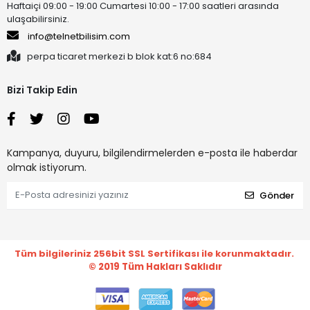
Haftaiçi 09:00 - 19:00 Cumartesi 10:00 - 17:00 saatleri arasında
ulaşabilirsiniz.
info@telnetbilisim.com
perpa ticaret merkezi b blok kat:6 no:684
Bizi Takip Edin
Kampanya, duyuru, bilgilendirmelerden e-posta ile haberdar
olmak istiyorum.
Gönder
Tüm bilgileriniz 256bit SSL Sertifikası ile korunmaktadır.
© 2019
Tüm Hakları Saklıdır