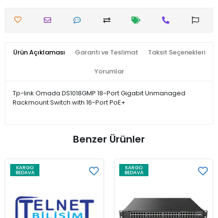
Ürün Açıklaması
Garanti ve Teslimat
Taksit Seçenekleri
Yorumlar
Tp-link Omada DS1018GMP 18-Port Gigabit Unmanaged
Rackmount Switch with 16-Port PoE+
Benzer Ürünler
KARGO
KARGO
BEDAVA
BEDAVA