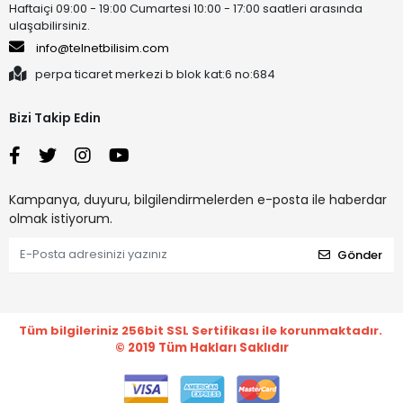
Haftaiçi 09:00 - 19:00 Cumartesi 10:00 - 17:00 saatleri arasında
ulaşabilirsiniz.
info@telnetbilisim.com
perpa ticaret merkezi b blok kat:6 no:684
Bizi Takip Edin
Kampanya, duyuru, bilgilendirmelerden e-posta ile haberdar
olmak istiyorum.
Gönder
Tüm bilgileriniz 256bit SSL Sertifikası ile korunmaktadır.
© 2019
Tüm Hakları Saklıdır