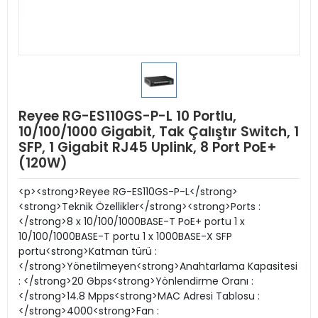
Reyee RG-ES110GS-P-L 10 Portlu,
10/100/1000 Gigabit, Tak Çalıştır Switch, 1
SFP, 1 Gigabit RJ45 Uplink, 8 Port PoE+
(120W)
<p><strong>Reyee RG-ES110GS-P-L</strong>
<strong>Teknik Özellikler</strong><strong>Ports :
</strong>8 x 10/100/1000BASE-T PoE+ portu 1 x
10/100/1000BASE-T portu 1 x 1000BASE-X SFP
portu<strong>Katman türü :
</strong>Yönetilmeyen<strong>Anahtarlama Kapasitesi
: </strong>20 Gbps<strong>Yönlendirme Oranı :
</strong>14.8 Mpps<strong>MAC Adresi Tablosu :
</strong>4000<strong>Fan :