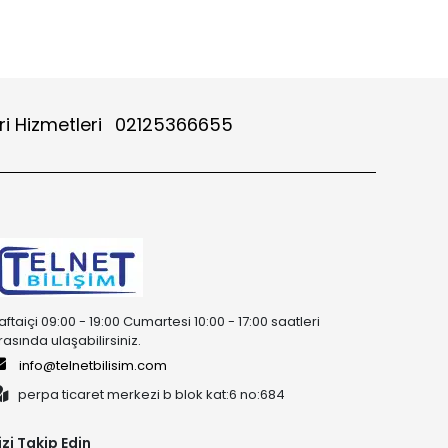
i Hizmetleri
02125366655
aftaiçi 09:00 - 19:00 Cumartesi 10:00 - 17:00 saatleri
rasında ulaşabilirsiniz.
info@telnetbilisim.com
perpa ticaret merkezi b blok kat:6 no:684
izi Takip Edin