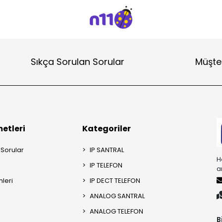
Sıkça Sorulan Sorular
Müşter
etleri
Kategoriler
 Sorular
IP SANTRAL
H
IP TELEFON
a
mleri
IP DECT TELEFON
ANALOG SANTRAL
ANALOG TELEFON
B