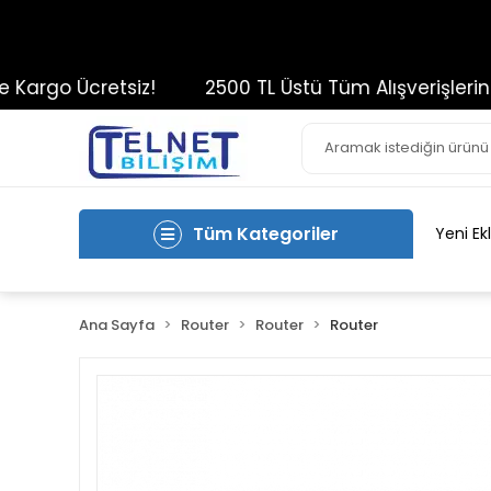
rgo Ücretsiz!
2500 TL Üstü Tüm Alışverişlerinizde
Tüm Kategoriler
Yeni Ek
Ana Sayfa
Router
Router
Router