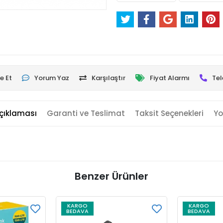
e Et
Yorum Yaz
Karşılaştır
Fiyat Alarmı
Tel
çıklaması
Garanti ve Teslimat
Taksit Seçenekleri
Yo
Benzer Ürünler
KARGO
KARGO
BEDAVA
BEDAVA