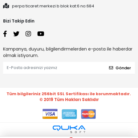
perpa ticaret merkezi b blok kat:6 no:684
Bizi Takip Edin
Kampanya, duyuru, bilgilendirmelerden e-posta ile haberdar
olmak istiyorum.
Gönder
Tüm bilgileriniz 256bit SSL Sertifikası ile korunmaktadır.
© 2019
Tüm Hakları Saklıdır