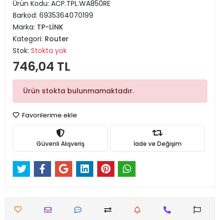
Ürün Kodu:
ACP.TPL.WA850RE
Barkod:
6935364070199
Marka:
TP-LİNK
Kategori:
Router
Stok:
Stokta yok
746,04 TL
Ürün stokta bulunmamaktadır.
Favorilerime ekle
Güvenli Alışveriş
İade ve Değişim