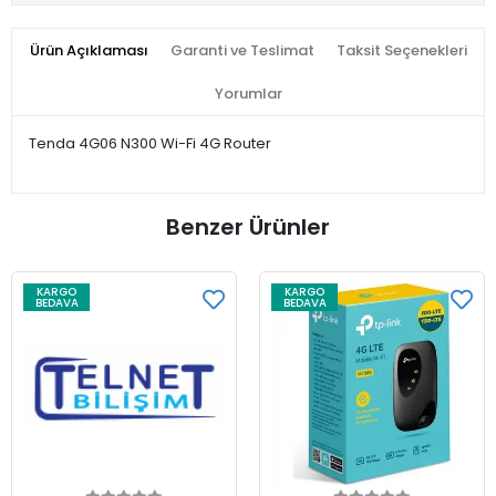
Ürün Açıklaması
Garanti ve Teslimat
Taksit Seçenekleri
Yorumlar
Tenda 4G06 N300 Wi-Fi 4G Router
Benzer Ürünler
KARGO
KARGO
BEDAVA
BEDAVA