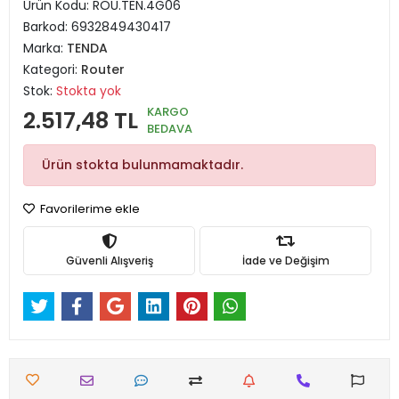
Ürün Kodu:
ROU.TEN.4G06
Barkod:
6932849430417
Marka:
TENDA
Kategori:
Router
Stok:
Stokta yok
KARGO
2.517,48 TL
BEDAVA
Ürün stokta bulunmamaktadır.
Favorilerime ekle
Güvenli Alışveriş
İade ve Değişim