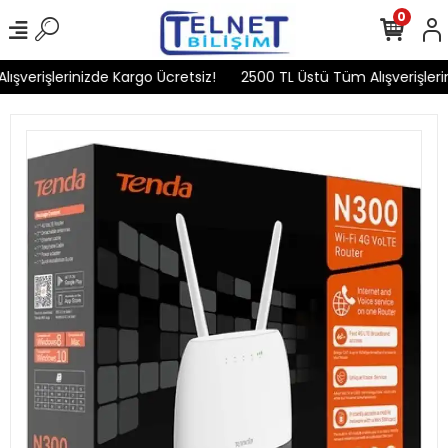
0
şverişlerinizde Kargo Ücretsiz!
2500 TL Üstü Tüm Alışverişlerin