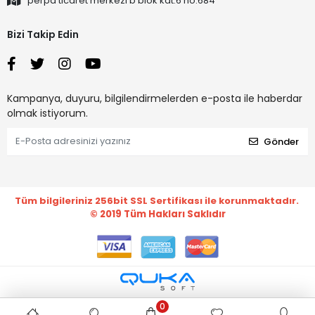
perpa ticaret merkezi b blok kat:6 no:684
Bizi Takip Edin
Kampanya, duyuru, bilgilendirmelerden e-posta ile haberdar
olmak istiyorum.
Gönder
Tüm bilgileriniz 256bit SSL Sertifikası ile korunmaktadır.
© 2019
Tüm Hakları Saklıdır
0