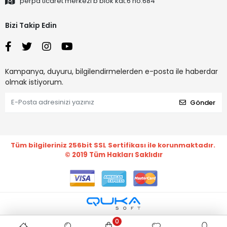
perpa ticaret merkezi b blok kat:6 no:684
Bizi Takip Edin
Kampanya, duyuru, bilgilendirmelerden e-posta ile haberdar
olmak istiyorum.
Gönder
Tüm bilgileriniz 256bit SSL Sertifikası ile korunmaktadır.
© 2019
Tüm Hakları Saklıdır
0