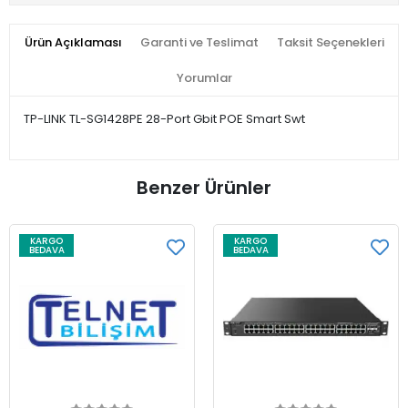
Ürün Açıklaması
Garanti ve Teslimat
Taksit Seçenekleri
Yorumlar
TP-LINK TL-SG1428PE 28-Port Gbit POE Smart Swt
Benzer Ürünler
KARGO
KARGO
BEDAVA
BEDAVA