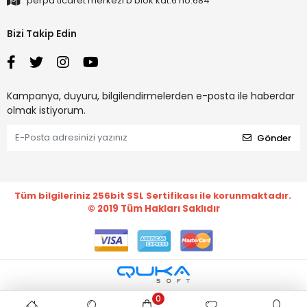
perpa ticaret merkezi b blok kat:6 no:684
Bizi Takip Edin
Kampanya, duyuru, bilgilendirmelerden e-posta ile haberdar
olmak istiyorum.
Gönder
Tüm bilgileriniz 256bit SSL Sertifikası ile korunmaktadır.
© 2019
Tüm Hakları Saklıdır
0