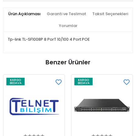
Ürün Açıklaması
Garanti ve Teslimat
Taksit Seçenekleri
Yorumlar
Tp-link TL-SF1008P 8 PorT 10/100 4 Port POE
Benzer Ürünler
KARGO
KARGO
BEDAVA
BEDAVA