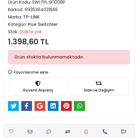
Ürün Kodu:
SWI.TPL.SF1008P
Barkod:
6935364021665
Marka:
TP-LİNK
Kategori:
Poe Switchler
Stok:
Stokta yok
1.398,60 TL
Ürün stokta bulunmamaktadır.
Favorilerime ekle
Güvenli Alışveriş
İade ve Değişim